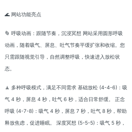
🌊 网站功能亮点
🌀 呼吸动画：跟随节奏，沉浸冥想 网站采用圆形呼吸
动画，随着吸气、屏息、吐气节奏平缓扩张和收缩。您
只需跟随视觉引导，自然调整呼吸，快速进入放松状
态。
🧘 多种呼吸模式，满足不同需求 基础放松 (4-4-6)：吸
气 4 秒，屏息 4 秒，吐气 6 秒，适合日常舒缓。 正念
呼吸 (4-7-8)：吸气 4 秒，屏息 7 秒，吐气 8 秒，帮助
释放焦虑，促进睡眠。 深度冥想 (5-5-5)：吸气 5 秒，