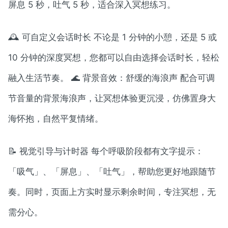
屏息 5 秒，吐气 5 秒，适合深入冥想练习。
🕰️ 可自定义会话时长 不论是 1 分钟的小憩，还是 5 或
10 分钟的深度冥想，您都可以自由选择会话时长，轻松
融入生活节奏。 🌊 背景音效：舒缓的海浪声 配合可调
节音量的背景海浪声，让冥想体验更沉浸，仿佛置身大
海怀抱，自然平复情绪。
📝 视觉引导与计时器 每个呼吸阶段都有文字提示：
「吸气」、「屏息」、「吐气」，帮助您更好地跟随节
奏。同时，页面上方实时显示剩余时间，专注冥想，无
需分心。