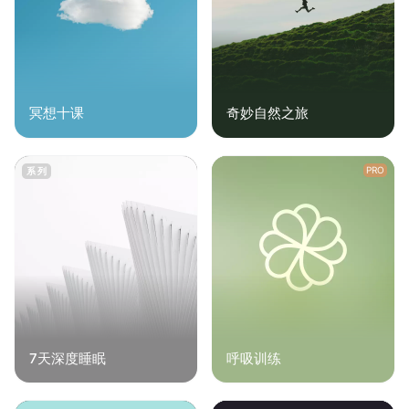
冥想十课
奇妙自然之旅
PRO
系列
7天深度睡眠
呼吸训练