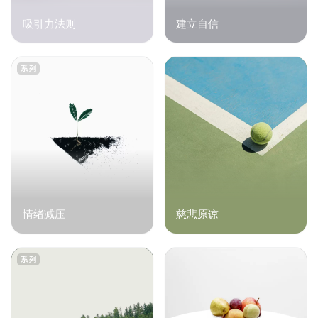
吸引力法则
建立自信
系列
情绪减压
慈悲原谅
系列