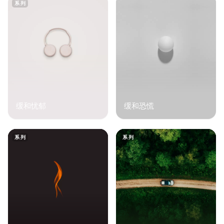
系列
缓和忧郁
缓和恐慌
系列
系列