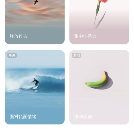
释放过去
集中注意力
系列
系列
面对负面情绪
缓和焦虑