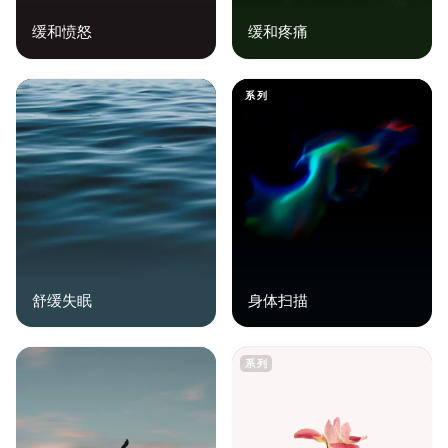
缓和愤怒
缓和疼痛
系列
舒缓失眠
身体扫描
系列