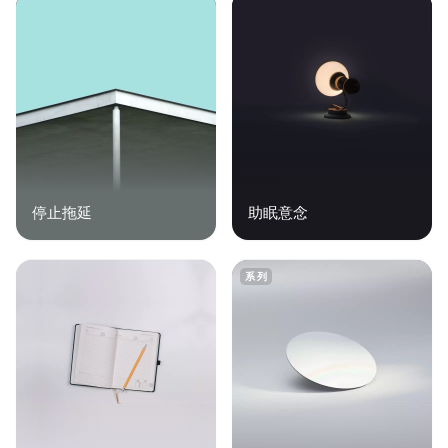
停止拖延
助眠意念
系列