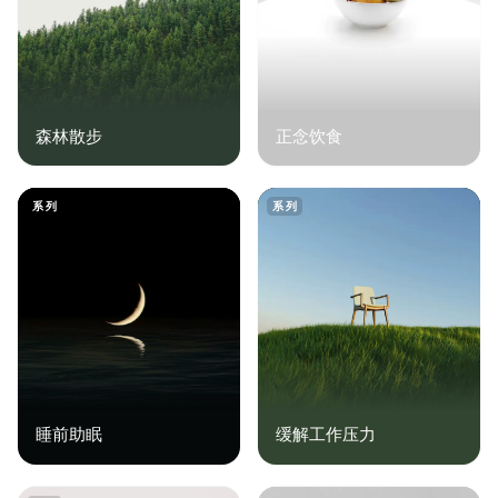
森林散步
正念饮食
系列
系列
睡前助眠
缓解工作压力