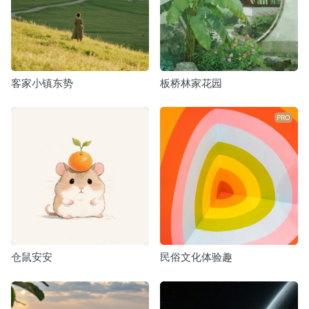
客家小镇东势
板桥林家花园
PRO
仓鼠安安
民俗文化体验趣