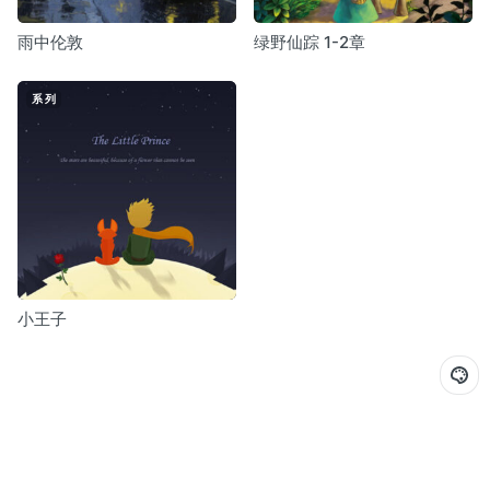
雨中伦敦
绿野仙踪 1-2章
系列
小王子