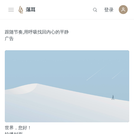
登录
落耳
跟随节奏,用呼吸找回内心的平静
广告
世界，您好！