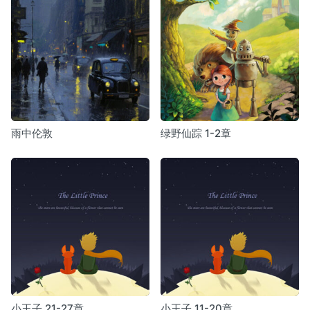
雨中伦敦
绿野仙踪 1-2章
小王子 21-27章
小王子 11-20章