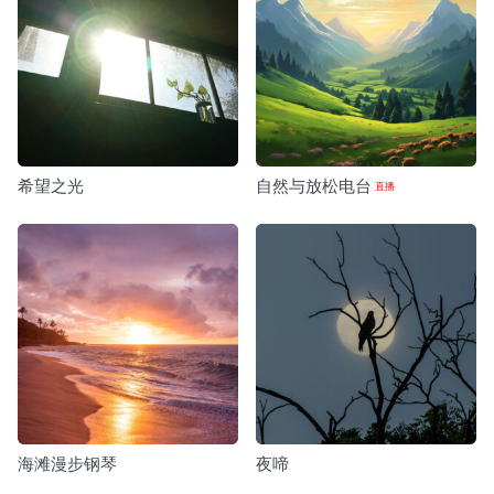
希望之光
自然与放松电台
海滩漫步钢琴
夜啼