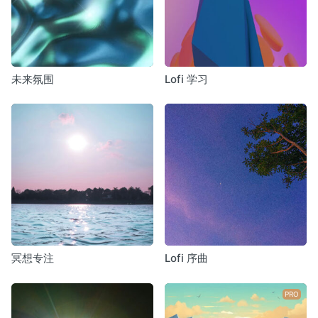
未来氛围
Lofi 学习
冥想专注
Lofi 序曲
PRO