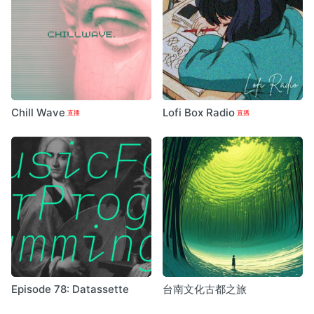
Chill Wave
Lofi Box Radio
Episode 78: Datassette
台南文化古都之旅