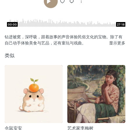
00:00
27:18
钻进被窝，深呼吸，跟着故事的声音体验民俗文化的宝物。除了有
自己动手体验美食与艺品，还有童玩与戏曲。
显示更多
类似
仓鼠安安
艺术家李梅树