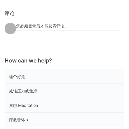
评论
您必须登录后才能发表评论。
How can we help?
睡个好觉
减轻压力或焦虑
冥想 Meditation
疗愈音钵 >