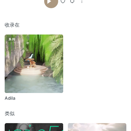
收录在
系列
Adila
类似