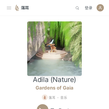
登录
落耳
Adila (Nature)
Gardens of Gaia
落耳
音乐