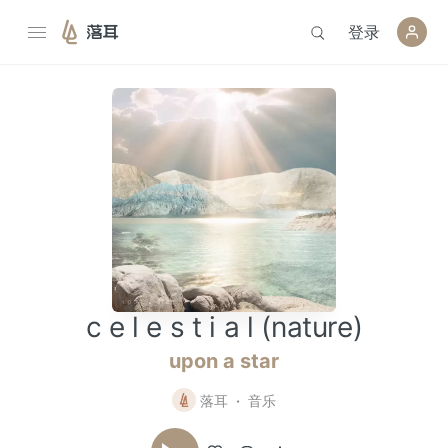
登录
落耳
c e l e s t i a l (nature)
upon a star
落耳
音乐