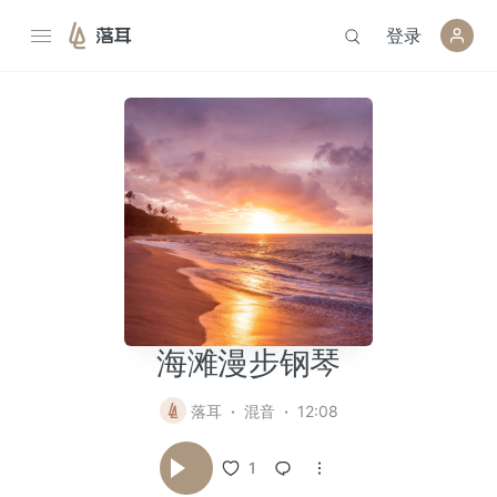
登录
落耳
海滩漫步钢琴
落耳
混音
12:08
1