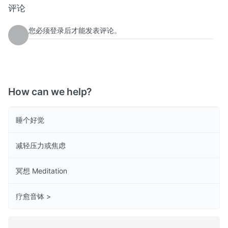
评论
您必须登录后才能发表评论。
How can we help?
睡个好觉
减轻压力或焦虑
冥想 Meditation
疗愈音钵 >