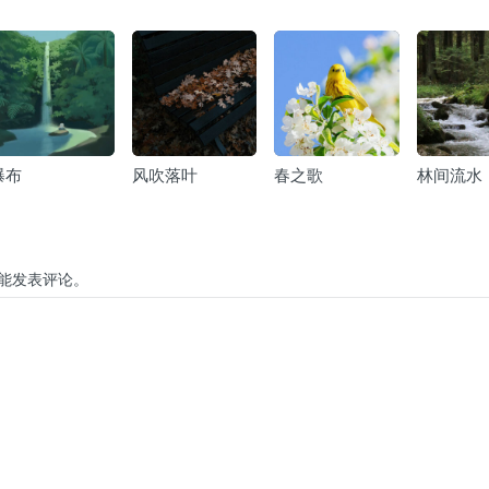
瀑布
风吹落叶
春之歌
林间流水
能发表评论。