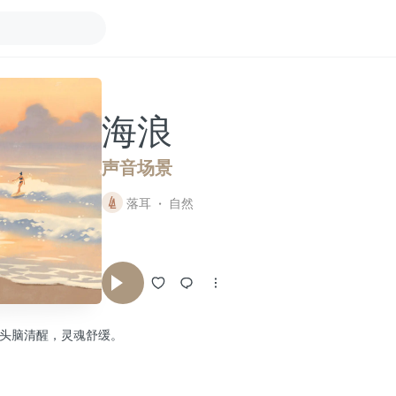
海浪
声音场景
落耳
自然
头脑清醒，灵魂舒缓。