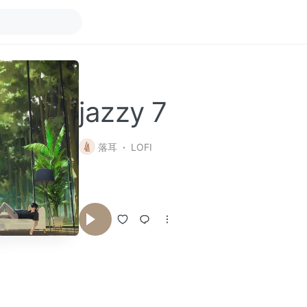
jazzy 7
落耳
LOFI