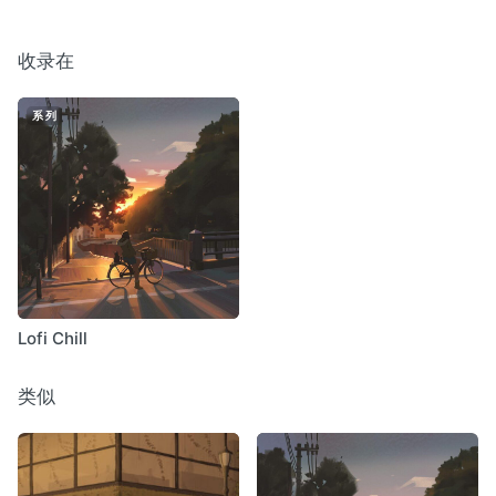
收录在
系列
Lofi Chill
类似