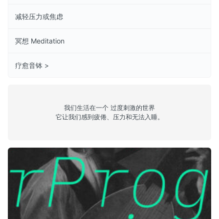
减轻压力或焦虑
冥想 Meditation
疗愈音钵 >
我们生活在一个 过度刺激的世界
它让我们感到疲倦、压力和无法入睡。
Episode 30: Matt Kruse