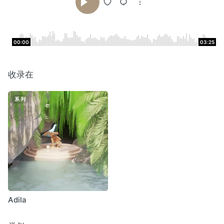
00:00
03:25
收录在
系列
Adila