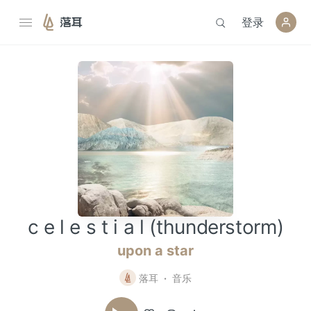
登录
落耳
c e l e s t i a l (thunderstorm)
upon a star
落耳
音乐