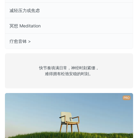
减轻压力或焦虑
冥想 Meditation
疗愈音钵 >
快节奏填满日常，神经时刻紧绷，
难得拥有松弛安稳的时刻。
PRO
缓解工作压力(男声)