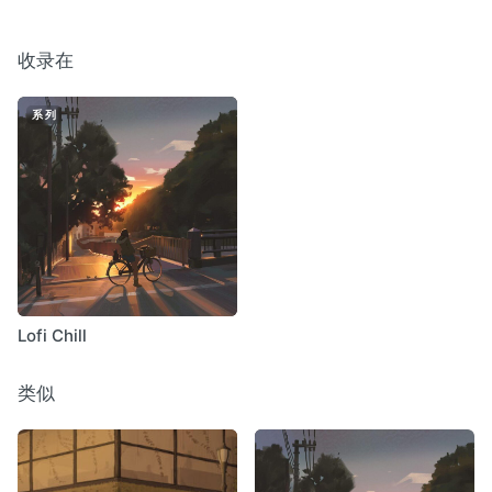
收录在
系列
Lofi Chill
类似