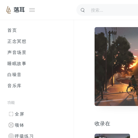
落耳
首页
正念冥想
声音场景
睡眠故事
白噪音
音乐库
功能
全屏
收录在
颂钵
呼吸练习