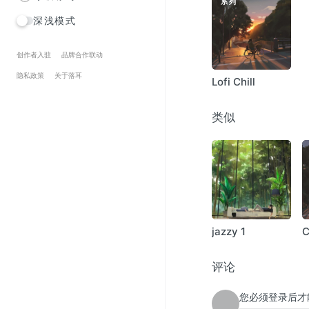
系列
深浅模式
创作者入驻
品牌合作联动
隐私政策
关于落耳
Lofi Chill
类似
jazzy 1
C
评论
您必须登录后才