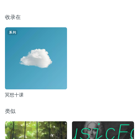
收录在
系列
冥想十课
类似