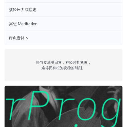
减轻压力或焦虑
冥想 Meditation
疗愈音钵 >
快节奏填满日常，神经时刻紧绷，
难得拥有松弛安稳的时刻。
Episode 11: Miles Tilmann