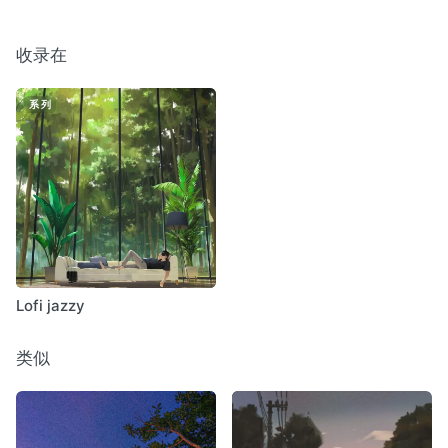
收录在
系列
Lofi jazzy
类似