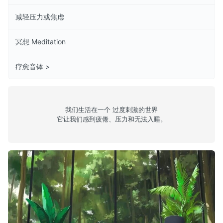
减轻压力或焦虑
冥想 Meditation
疗愈音钵 >
我们生活在一个 过度刺激的世界
它让我们感到疲倦、压力和无法入睡。
jazzy 10