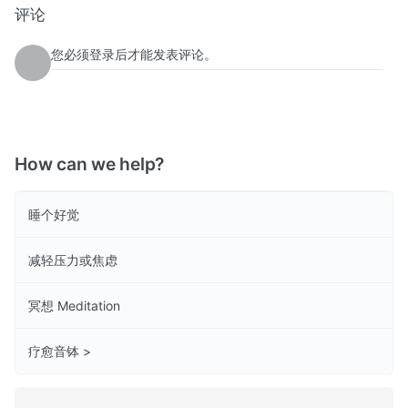
评论
您必须登录后才能发表评论。
How can we help?
睡个好觉
减轻压力或焦虑
冥想 Meditation
疗愈音钵 >