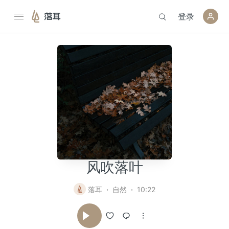
登录
落耳
风吹落叶
落耳
自然
10:22