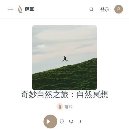
登录
落耳
奇妙自然之旅：自然冥想
落耳