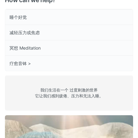
How can we help?
睡个好觉
减轻压力或焦虑
冥想 Meditation
疗愈音钵 >
我们生活在一个 过度刺激的世界
它让我们感到疲倦、压力和无法入睡。