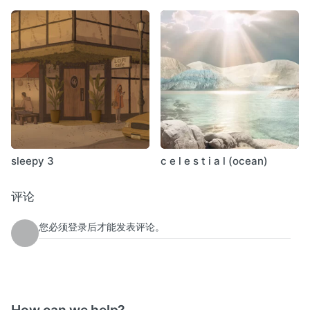
sleepy 3
c e l e s t i a l (ocean)
评论
您必须登录后才能发表评论。