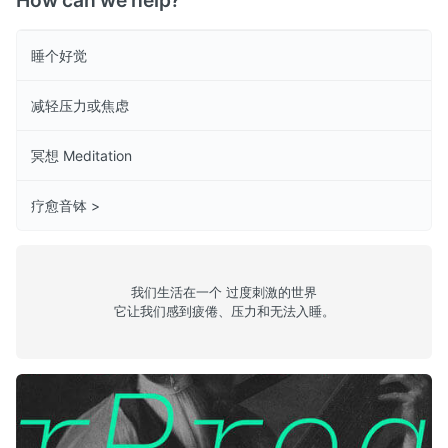
How can we help?
睡个好觉
减轻压力或焦虑
冥想 Meditation
疗愈音钵 >
我们生活在一个 过度刺激的世界
它让我们感到疲倦、压力和无法入睡。