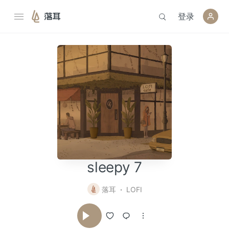
登录
落耳
sleepy 7
落耳
LOFI