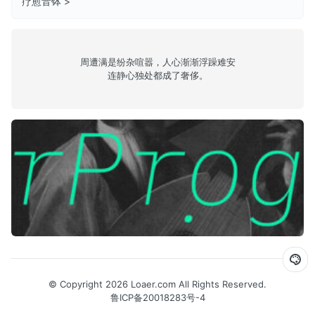
疗愈音钵 >
周遭满是纷杂喧嚣，人心渐渐浮躁难安
连静心独处都成了奢侈。
Episode 19: Hivemind
© Copyright 2026 Loaer.com All Rights Reserved.
鲁ICP备20018283号-4