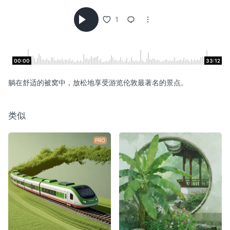
1
00:00
33:12
躺在舒适的被窝中，放松地享受游览伦敦最著名的景点。
类似
PRO