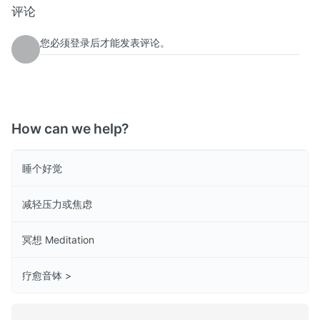
评论
您必须登录后才能发表评论。
How can we help?
睡个好觉
减轻压力或焦虑
冥想 Meditation
疗愈音钵 >