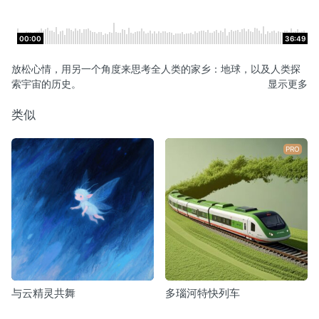
00:00
36:49
放松心情，用另一个角度来思考全人类的家乡：地球，以及人类探
索宇宙的历史。
显示更多
类似
PRO
与云精灵共舞
多瑙河特快列车