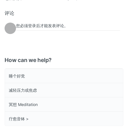
评论
您必须登录后才能发表评论。
How can we help?
睡个好觉
减轻压力或焦虑
冥想 Meditation
疗愈音钵 >