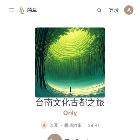
登录
落耳
台南文化古都之旅
Only
落耳
睡眠故事
28:41