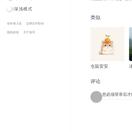
深浅模式
类似
创作者入驻
品牌合作联动
隐私政策
关于落耳
仓鼠安安
评论
您必须登录后才