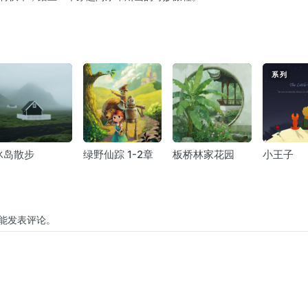
系列
冰岛散步
绿野仙踪 1-2章
板桥林家花园
小王子
能发表评论。