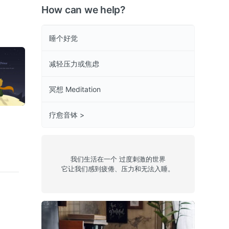
How can we help?
睡个好觉
PRO
减轻压力或焦虑
冥想 Meditation
雨中伦敦
宇宙中的地球与
民俗文化体验趣
疗愈音钵 >
人类
我们生活在一个 过度刺激的世界
它让我们感到疲倦、压力和无法入睡。