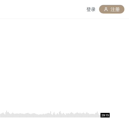
登录
注册
29:15