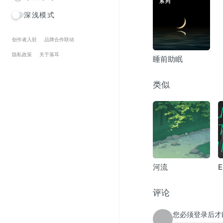
系列
深浅模式
创作者入驻
品牌合作联动
隐私政策
关于落耳
睡前助眠
类似
河流
E
W
评论
您必须登录后才