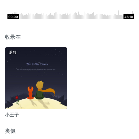
00:00
46:10
收录在
系列
小王子
类似