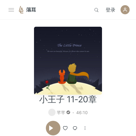
登录
落耳
小王子 11-20章
芊芊
46:10