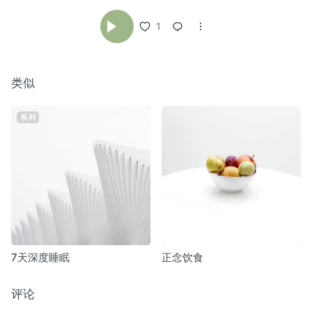
1
类似
系列
7天深度睡眠
正念饮食
评论