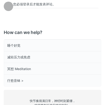
您必须登录后才能发表评论。
How can we help?
睡个好觉
减轻压力或焦虑
冥想 Meditation
疗愈音钵 >
快节奏填满日常，神经时刻紧绷，