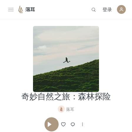
登录
落耳
奇妙自然之旅：森林探险
落耳