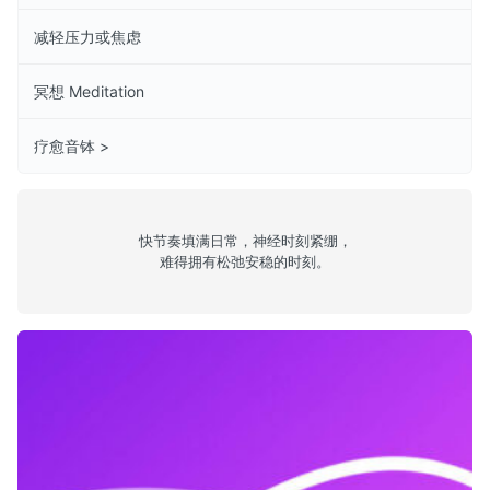
减轻压力或焦虑
冥想 Meditation
疗愈音钵 >
快节奏填满日常，神经时刻紧绷，
难得拥有松弛安稳的时刻。
beta 50hz