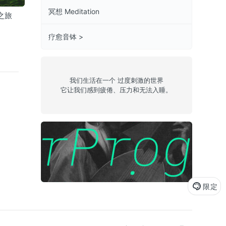
冥想 Meditation
之旅
缓和恐慌
缓和愤怒
慈悲原谅
疗愈音钵 >
我们生活在一个 过度刺激的世界
它让我们感到疲倦、压力和无法入睡。
Episode 63: T-FLX
地铁
限定