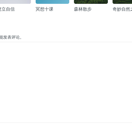
建立自信
冥想十课
森林散步
奇妙自然
能发表评论。