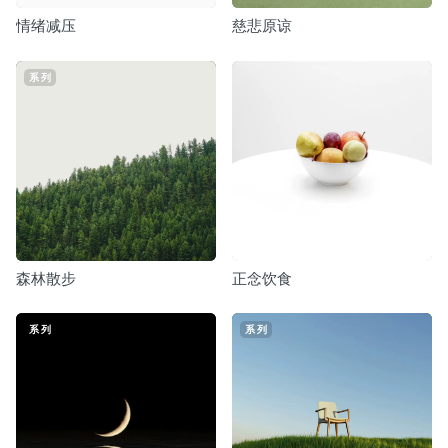
情绪减压
慈悲原谅
系列
森林散步
正念饮食
系列
系列