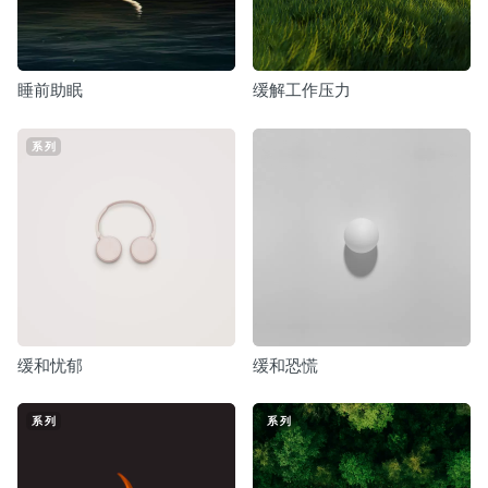
睡前助眠
缓解工作压力
系列
缓和忧郁
缓和恐慌
系列
系列