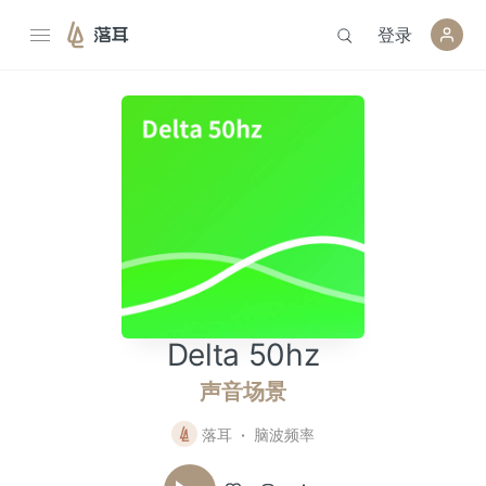
登录
落耳
Delta 50hz
声音场景
落耳
脑波频率