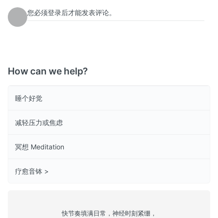
您必须登录后才能发表评论。
How can we help?
睡个好觉
减轻压力或焦虑
冥想 Meditation
疗愈音钵 >
快节奏填满日常，神经时刻紧绷，