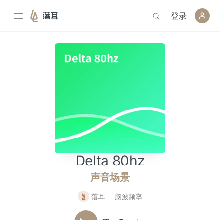
登录
落耳
Delta 80hz
声音场景
落耳
脑波频率