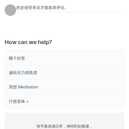
您必须登录后才能发表评论。
How can we help?
睡个好觉
减轻压力或焦虑
冥想 Meditation
疗愈音钵 >
快节奏填满日常，神经时刻紧绷，