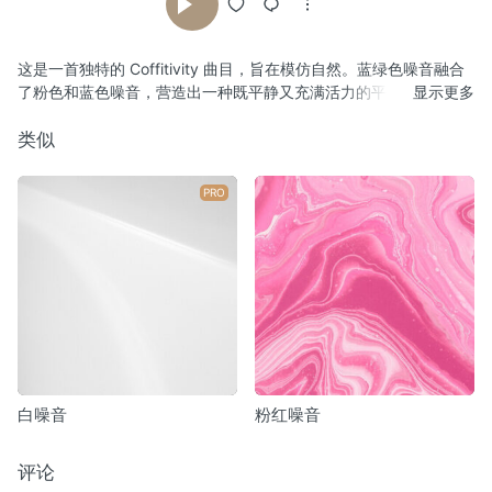
这是一首独特的 Coffitivity 曲目，旨在模仿自然。蓝绿色噪音融合
了粉色和蓝色噪音，营造出一种既平静又充满活力的平衡音效。
显示更多
类似
PRO
白噪音
粉红噪音
评论