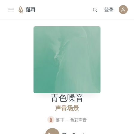
登录
落耳
青色噪音
声音场景
落耳
色彩声音