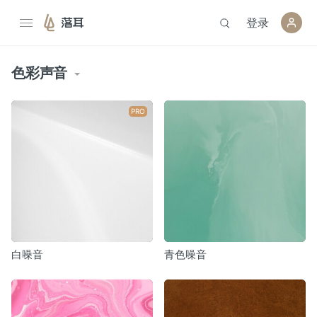
登录
落耳
色彩声音
PRO
白噪音
青色噪音