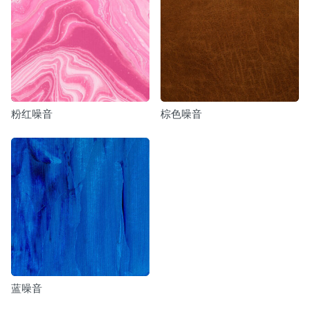
粉红噪音
棕色噪音
蓝噪音