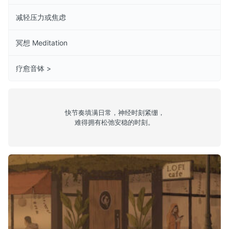
减轻压力或焦虑
冥想 Meditation
疗愈音钵 >
快节奏填满日常，神经时刻紧绷，
难得拥有松弛安稳的时刻。
sleepy 4