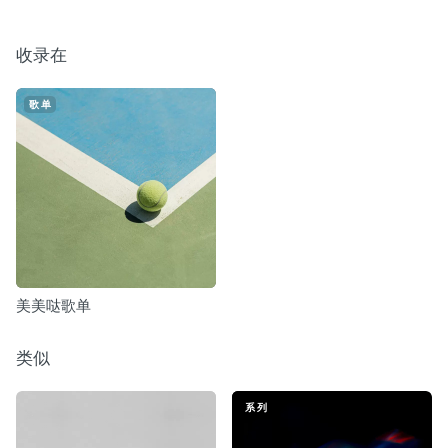
收录在
歌单
美美哒歌单
类似
系列