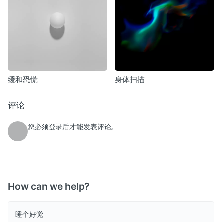
缓和恐慌
身体扫描
评论
您必须登录后才能发表评论。
How can we help?
睡个好觉